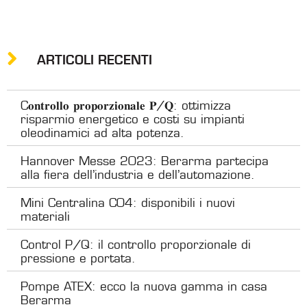
ARTICOLI RECENTI
C𝐨𝐧𝐭𝐫𝐨𝐥𝐥𝐨 𝐩𝐫𝐨𝐩𝐨𝐫𝐳𝐢𝐨𝐧𝐚𝐥𝐞 𝐏/𝐐: ottimizza
risparmio energetico e costi su impianti
oleodinamici ad alta potenza.
Hannover Messe 2023: Berarma partecipa
alla fiera dell’industria e dell’automazione.
Mini Centralina C04: disponibili i nuovi
materiali
Control P/Q: il controllo proporzionale di
pressione e portata.
Pompe ATEX: ecco la nuova gamma in casa
Berarma