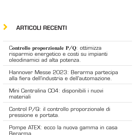
ARTICOLI RECENTI
C𝐨𝐧𝐭𝐫𝐨𝐥𝐥𝐨 𝐩𝐫𝐨𝐩𝐨𝐫𝐳𝐢𝐨𝐧𝐚𝐥𝐞 𝐏/𝐐: ottimizza
risparmio energetico e costi su impianti
oleodinamici ad alta potenza.
Hannover Messe 2023: Berarma partecipa
alla fiera dell’industria e dell’automazione.
Mini Centralina C04: disponibili i nuovi
materiali
Control P/Q: il controllo proporzionale di
pressione e portata.
Pompe ATEX: ecco la nuova gamma in casa
Berarma