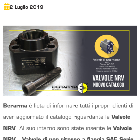
2 Luglio 2019
Berarma
è lieta di informare tutti i propri clienti di
aver aggiornato il catalogo riguardante le
Valvole
NRV
. Al suo interno sono state inserite le
Valvole
NRV
–
Valvole di non ritorno a flangia SAE Serie